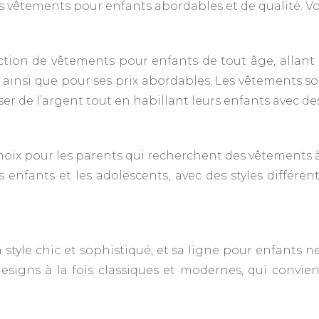
 vêtements pour enfants abordables et de qualité. Vo
tion de vêtements pour enfants de tout âge, allant
insi que pour ses prix abordables. Les vêtements son
r de l’argent tout en habillant leurs enfants avec de
choix pour les parents qui recherchent des vêtements
 enfants et les adolescents, avec des styles différen
yle chic et sophistiqué, et sa ligne pour enfants ne
gns à la fois classiques et modernes, qui convienn