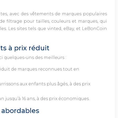
ltes, avec des vêtements de marques populaires
e filtrage pour tailles, couleurs et marques, qui
s. Les sites tels que vinted, eBay, et LeBonCoin
s à prix réduit
i quelques-uns des meilleurs :
réduit de marques reconnues tout en
rissons aux enfants plus âgés, à des prix
n jusqu’à 16 ans, à des prix économiques.
 abordables