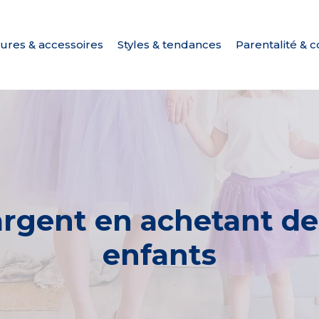
ures & accessoires
Styles & tendances
Parentalité & c
argent en achetant d
enfants