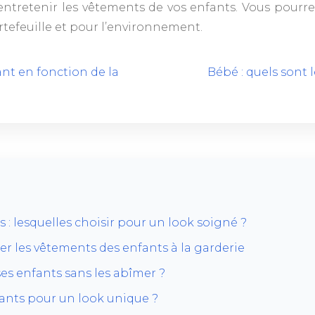
entretenir les vêtements de vos enfants. Vous pourr
rtefeuille et pour l’environnement.
nt en fonction de la
Bébé : quels sont 
 : lesquelles choisir pour un look soigné ?
ier les vêtements des enfants à la garderie
es enfants sans les abîmer ?
nts pour un look unique ?