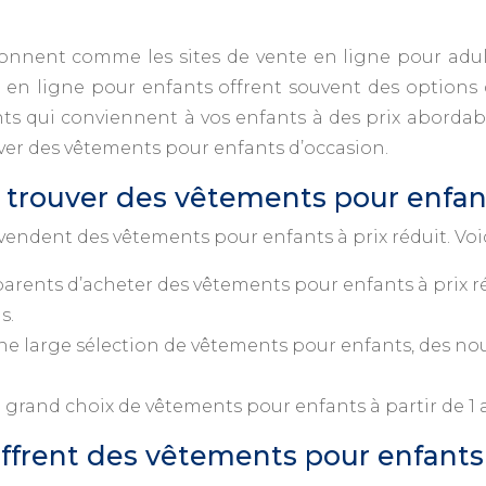
tionnent comme les sites de vente en ligne pour adu
 en ligne pour enfants offrent souvent des options d
ts qui conviennent à vos enfants à des prix abordable
uver des vêtements pour enfants d’occasion.
 trouver des vêtements pour enfant
vendent des vêtements pour enfants à prix réduit. Voic
parents d’acheter des vêtements pour enfants à prix 
s.
e large sélection de vêtements pour enfants, des nour
grand choix de vêtements pour enfants à partir de 1 a
offrent des vêtements pour enfants