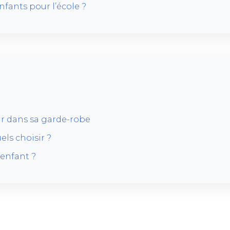
fants pour l’école ?
oir dans sa garde-robe
els choisir ?
enfant ?