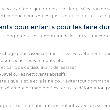
s pour enfants qui propose une large sélection de vê
t connue pour ses designs funs et colorés, qui sont pa
ts pour enfants pour les faire du
s longtemps, il est important de les entretenir corr
e séchage pour savoir comment laver vos vêtements pour
 pour sécher les vêtements, etc.
t par type de tissu avant de les laver.
 Javel ou les nettoyants abrasifs.
 tels que la soie et la laine pour éviter tout dommage
te-vêtement de manière à éviter toute déformation poss
’argent tout en habillant vos enfants avec des vête