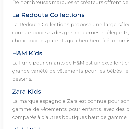
De nombreuses marques et créateurs offrent des
La Redoute Collections
La Redoute Collections propose une large sélec
connue pour ses designs modernes et élégants, a
choix pour les parents qui cherchent à économise
H&M Kids
La ligne pour enfants de H&M est un excellent 
grande variété de vêtements pour les bébés, les
besoins.
Zara Kids
La marque espagnole Zara est connue pour son st
gamme de vêtements pour enfants, avec des desi
comparés à d’autres boutiques haut de gamme.