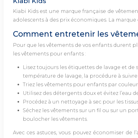
Kiabi Kids
Kiabi Kids est une marque française de vêtement
adolescents à des prix économiques. La marque es
Comment entretenir les vêtemen
Pour que les vêtements de vos enfants durent plu
les vêtements pour enfants :
Lisez toujours les étiquettes de lavage et d
température de lavage, la procédure à suivre
Triez les vêtements pour enfants par couleur e
Utilisez des détergents doux et évitez l’eau de
Procédez à un nettoyage à sec pour les tissus
Séchez les vêtements sur un fil ou sur un por
boulocher les vêtements.
Avec ces astuces, vous pouvez économiser de l