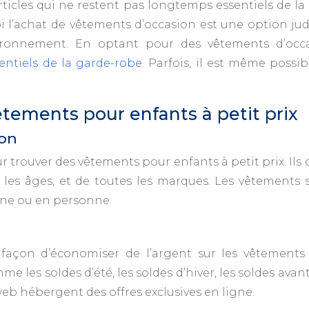
ticles qui ne restent pas longtemps essentiels de 
oi l’achat de vêtements d’occasion est une option j
ronnement. En optant pour des vêtements d’occasio
entiels de la garde-robe
. Parfois, il est même possi
tements pour enfants à petit prix
ion
 trouver des vêtements pour enfants à petit prix. Ils
us les âges, et de toutes les marques. Les vêtement
gne ou en personne.
 façon d’économiser de l’argent sur les vêtements
 les soldes d’été, les soldes d’hiver, les soldes avan
web hébergent des offres exclusives en ligne.