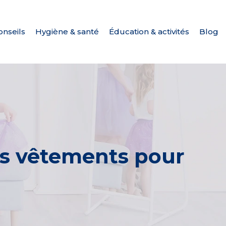
onseils
Hygiène & santé
Éducation & activités
Blog
es vêtements pour