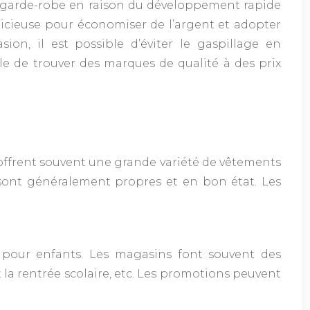
la garde-robe en raison du développement rapide
udicieuse pour économiser de l’argent et adopter
n, il est possible d’éviter le gaspillage en
ble de trouver des marques de qualité à des prix
 offrent souvent une grande variété de vêtements
s sont généralement propres et en bon état. Les
 pour enfants. Les magasins font souvent des
t la rentrée scolaire, etc. Les promotions peuvent