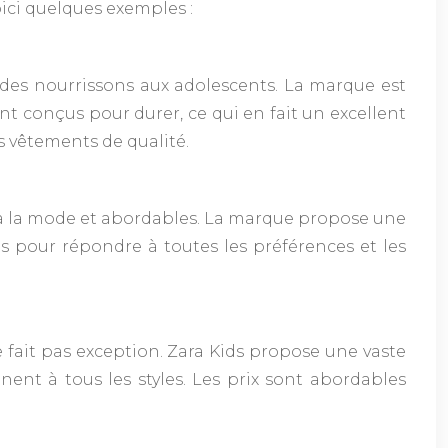
ici quelques exemples :
 des nourrissons aux adolescents. La marque est
t conçus pour durer, ce qui en fait un excellent
s vêtements de qualité.
 à la mode et abordables. La marque propose une
ts pour répondre à toutes les préférences et les
 fait pas exception. Zara Kids propose une vaste
ent à tous les styles. Les prix sont abordables