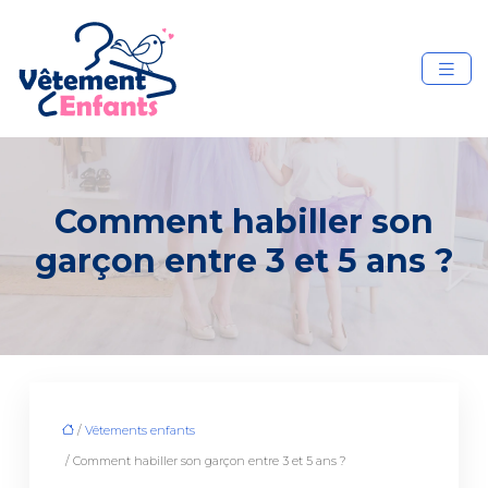
Comment habiller son
garçon entre 3 et 5 ans ?
/
Vêtements enfants
/ Comment habiller son garçon entre 3 et 5 ans ?