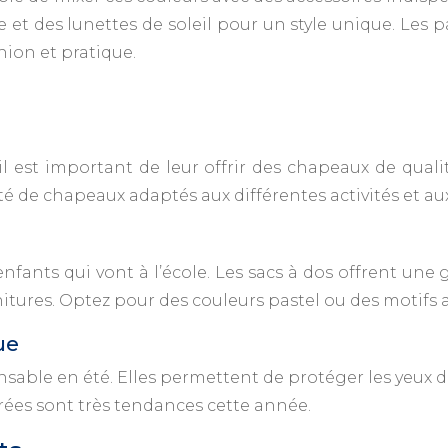
le et des lunettes de soleil pour un style unique. Les
shion et pratique.
 il est important de leur offrir des chapeaux de qua
riété de chapeaux adaptés aux différentes activités et a
enfants qui vont à l’école. Les sacs à dos offrent u
ournitures. Optez pour des couleurs pastel ou des motif
ue
ensable en été. Elles permettent de protéger les yeux d
orées sont très tendances cette année.