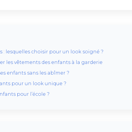
 : lesquelles choisir pour un look soigné ?
ier les vêtements des enfants à la garderie
es enfants sans les abîmer ?
nts pour un look unique ?
fants pour l’école ?