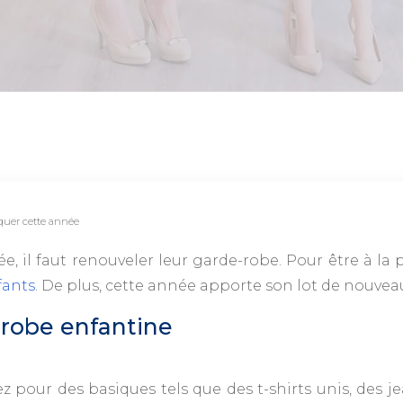
quer cette année
e, il faut renouveler leur garde-robe. Pour être à la
fants
. De plus, cette année apporte son lot de nouve
-robe enfantine
z pour des basiques tels que des t-shirts unis, des j