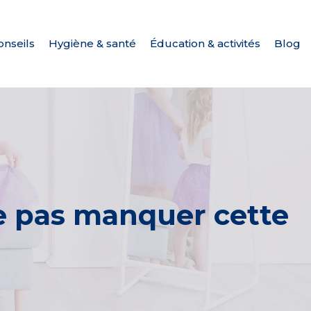
onseils
Hygiène & santé
Éducation & activités
Blog
e pas manquer cette