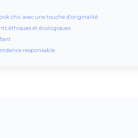
ook chic avec une touche d’originalité
nts éthiques et écologiques
nfant
 tendance responsable