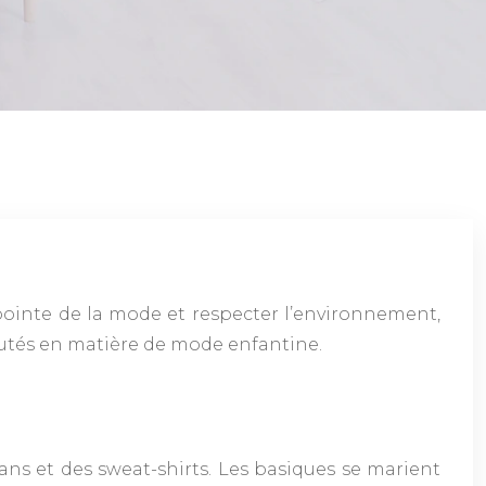
 pointe de la mode et respecter l’environnement,
autés en matière de mode enfantine.
eans et des sweat-shirts. Les basiques se marient