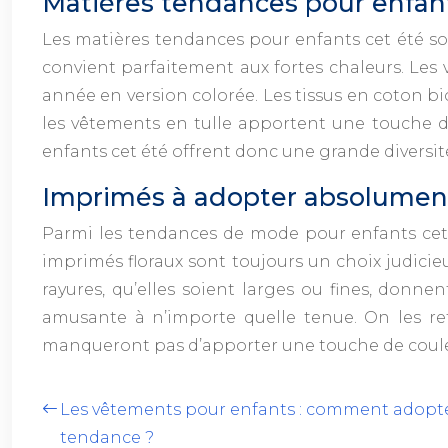
Matières tendances pour enfan
Les matières tendances pour enfants cet été son
convient parfaitement aux fortes chaleurs. Les 
année en version colorée. Les tissus en coton b
les vêtements en tulle apportent une touche d
enfants cet été offrent donc une grande diversité 
Imprimés à adopter absolumen
Parmi les tendances de mode pour enfants cette
imprimés floraux sont toujours un choix judicie
rayures, qu’elles soient larges ou fines, donn
amusante à n’importe quelle tenue. On les ret
manqueront pas d’apporter une touche de couleur
Les vêtements pour enfants : comment adopter
tendance ?