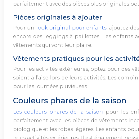
parfaitement avec des pièces plus originales pou
Pièces originales à ajouter
Pour un
look original pour enfants
, ajoutez de
encore des leggings à paillettes. Les enfants a
vêtements qui vont leur plaire.
Vêtements pratiques pour les activité
Pour les activités extérieures, optez pour des v
soient à l’aise lors de leurs activités. Les com
pour les journées pluvieuses.
Couleurs phares de la saison
Les couleurs phares de la saison
pour les enfa
parfaitement avec les pièces de vêtements incon
biologique et les robes légères. Les enfants pour
leurs activités extérieures. Il est également po