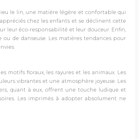
eu le lin, une matière légère et confortable qui
appréciés chez les enfants et se déclinent cette
 leur éco-responsabilité et leur douceur. Enfin,
se ou de danseuse. Les matières tendances pour
nvies.
motifs floraux, les rayures et les animaux. Les
ouleurs vibrantes et une atmosphère joyeuse. Les
ers, quant à eux, offrent une touche ludique et
essoires. Les imprimés à adopter absolument ne