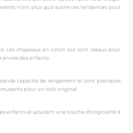
 parents n’ont plus qu’à suivre ces tendances pour
lité. Les chapeaux en coton bio sont idéaux pour
ux envies des enfants.
ne grande capacité de rangement et sont pratiques
s amusants pour un look original.
es enfants et ajoutent une touche d’originalité à