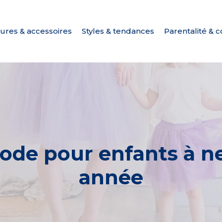
ures & accessoires
Styles & tendances
Parentalité & c
ode pour enfants à n
année